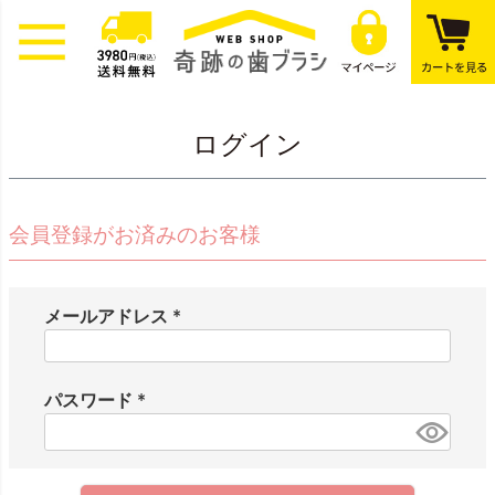
ログイン
会員登録がお済みのお客様
メールアドレス
(
必
須
パスワード
)
(
必
須