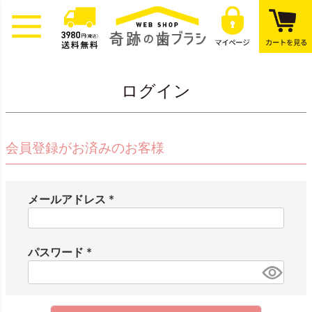
ログイン
会員登録がお済みのお客様
メールアドレス
(
必
須
パスワード
)
(
必
須