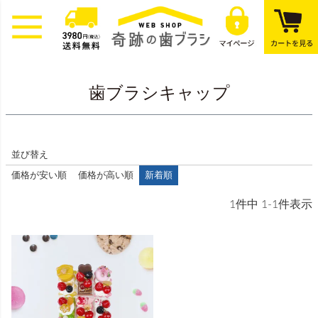
歯ブラシキャップ
並び替え
価格が安い順
価格が高い順
新着順
1
件中
1
-
1
件表示