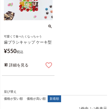
可愛くて食べたくなっちゃう
歯ブラシキャップ ケーキ型
¥
550
税込
詳細を見る
並び替え
価格が安い順
価格が高い順
新着順
1
件中
1
-
1
件表示