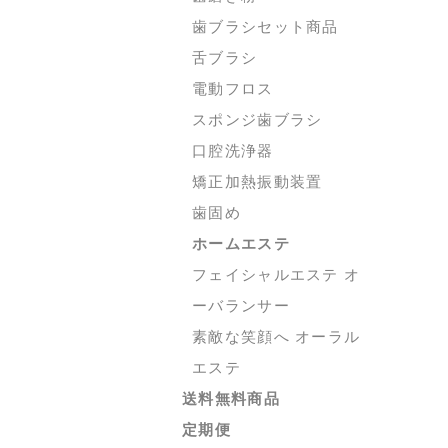
歯ブラシセット商品
舌ブラシ
電動フロス
スポンジ歯ブラシ
口腔洗浄器
矯正加熱振動装置
歯固め
ホームエステ
フェイシャルエステ オ
ーバランサー
素敵な笑顔へ オーラル
エステ
送料無料商品
定期便