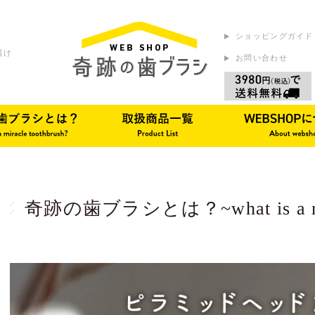
ショッピングガイド
届け
お問い合わせ
奇跡の歯ブラシとは？~what is a mira