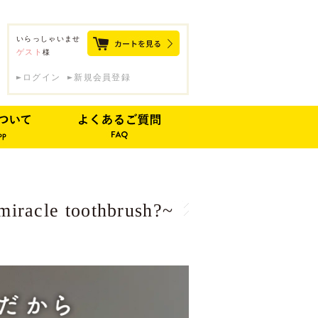
いらっしゃいませ
ゲスト
様
ログイン
新規会員登録
cle toothbrush?~