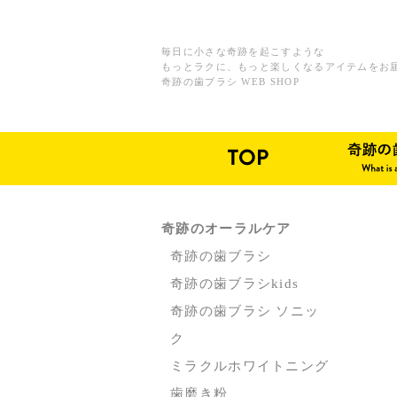
毎日に小さな奇跡を起こすような
もっとラクに、もっと楽しくなるアイテムをお
奇跡の歯ブラシ WEB SHOP
奇跡のオーラルケア
奇跡の歯ブラシ
奇跡の歯ブラシkids
奇跡の歯ブラシ ソニッ
ク
ミラクルホワイトニング
歯磨き粉