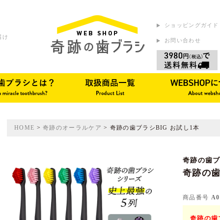
ショッピングガイド
届け
お問い合わせ
HOME
奇跡のオーラルケア
奇跡の歯ブラシBIG お試し1本
奇跡の歯
奇跡の歯
商品番号
A0
奇跡の歯