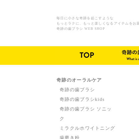
毎日に小さな奇跡を起こすような
もっとラクに、もっと楽しくなるアイテムをお
奇跡の歯ブラシ WEB SHOP
奇跡のオーラルケア
奇跡の歯ブラシ
奇跡の歯ブラシkids
奇跡の歯ブラシ ソニッ
ク
ミラクルホワイトニング
歯磨き粉