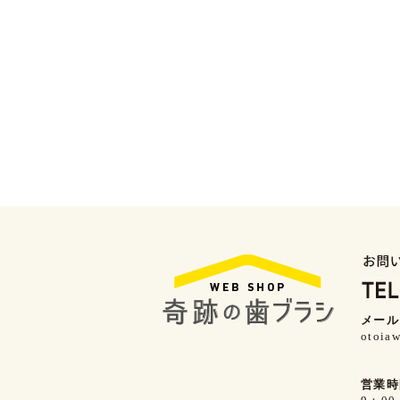
メール
otoiaw
営業時