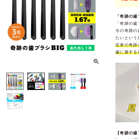
「奇跡の歯
「奇跡の歯
今の奇跡の
たいという
従来の奇跡
歯に接する
【奇跡の歯