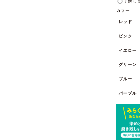
了解し
カラー
レッド
ピンク
イエロー
グリーン
ブルー
パープル