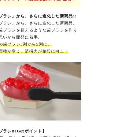
ブラシ」から、さらに進化した新商品!!
ブラシ」から、さらに進化した新商品。
歯ブラシを超えるような歯ブラシを作り
思いから開発に着手。
の歯ブラシ3列から5列に。
面積が増え、清掃力が格段に向上！
ブラシBIGのポイント】