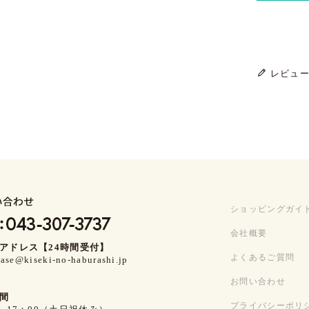
レビュ
ショッピングガイ
会社概要
アドレス【24時間受付】
よくあるご質問
ase@kiseki-no-haburashi.jp
お問い合わせ
間
プライバシーポリ