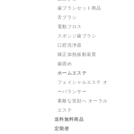
歯ブラシセット商品
舌ブラシ
電動フロス
スポンジ歯ブラシ
口腔洗浄器
矯正加熱振動装置
歯固め
ホームエステ
フェイシャルエステ オ
ーバランサー
素敵な笑顔へ オーラル
エステ
送料無料商品
定期便