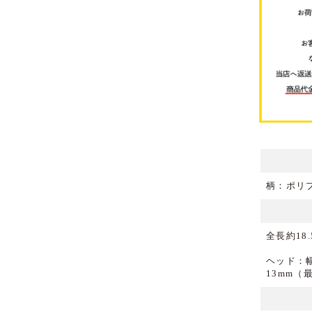
柄：ポリ
全長約18.
ヘッド：幅
13mm（