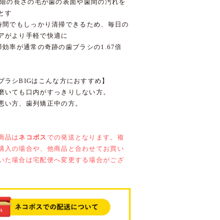
段階の長さの毛が歯の表面や歯間の汚れを
とす
時間でもしっかり清掃できるため、毎日の
アがより手軽で快適に
効率が通常の奇跡の歯ブラシの1.67倍
ブラシBIGはこんな方におすすめ】
磨いても口内がすっきりしない方。
悪い方、歯列矯正中の方。
商品は
ネコポス
での発送となります。複
購入の場合や、他商品と合わせてお買い
いた場合は宅配便へ変更する場合がござ