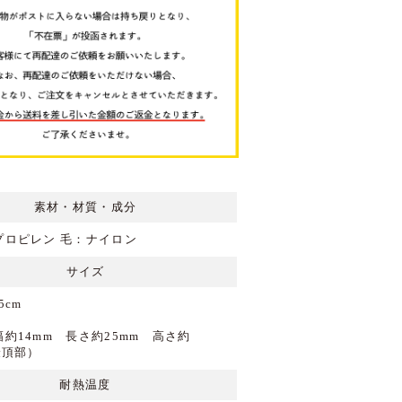
素材・材質・成分
プロピレン 毛：ナイロン
サイズ
5cm
約14mm 長さ約25mm 高さ約
最頂部）
耐熱温度