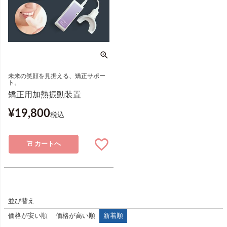
未来の笑顔を見据える、矯正サポー
ト。
矯正用加熱振動装置
¥
19,800
税込
カートへ
並び替え
価格が安い順
価格が高い順
新着順