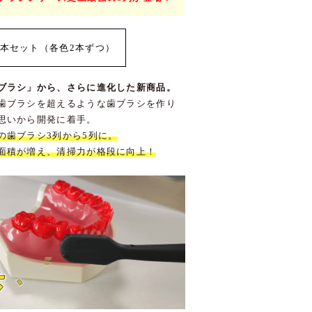
2本セット（各色2本ずつ）
ブラシ」から、さらに進化した新商品。
歯ブラシを超えるような歯ブラシを作り
思いから開発に着手。
の歯ブラシ3列から5列に。
面積が増え、清掃力が格段に向上！