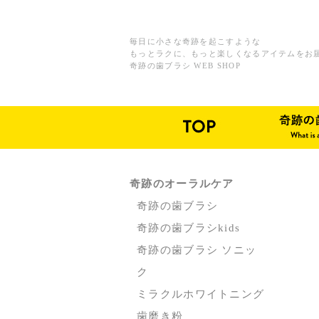
毎日に小さな奇跡を起こすような
もっとラクに、もっと楽しくなるアイテムをお
奇跡の歯ブラシ WEB SHOP
奇跡のオーラルケア
奇跡の歯ブラシ
奇跡の歯ブラシkids
奇跡の歯ブラシ ソニッ
ク
ミラクルホワイトニング
歯磨き粉