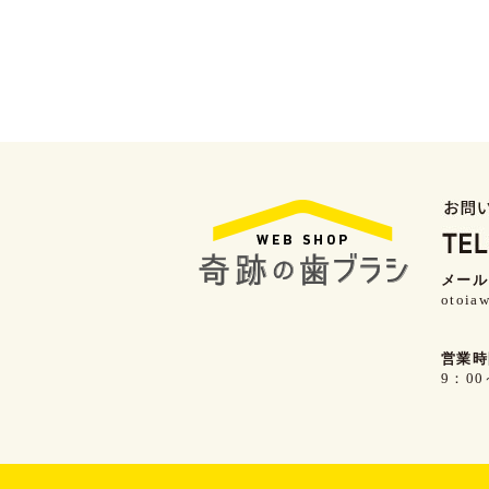
メール
otoiaw
営業時
9：0