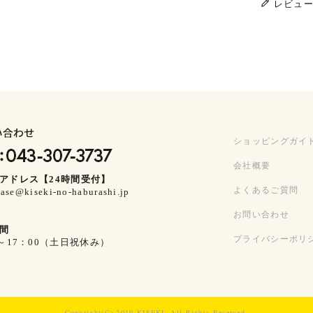
レビュ
ショッピングガイ
会社概要
アドレス【24時間受付】
よくあるご質問
ase@kiseki-no-haburashi.jp
お問い合わせ
間
プライバシーポリ
0～17：00（土日祝休み）
Copyright(C) 2019 KISEKI. All Rights Reserved.