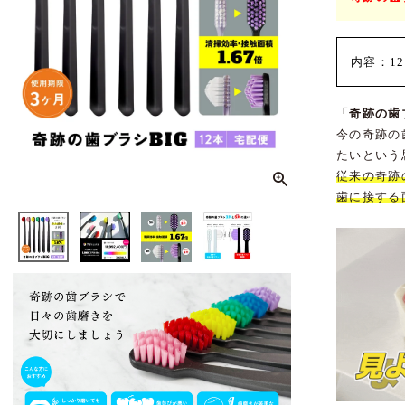
内容：1
「奇跡の歯
今の奇跡の
たいという
従来の奇跡
歯に接する