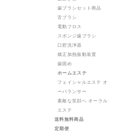
歯ブラシセット商品
舌ブラシ
電動フロス
スポンジ歯ブラシ
口腔洗浄器
矯正加熱振動装置
歯固め
ホームエステ
フェイシャルエステ オ
ーバランサー
素敵な笑顔へ オーラル
エステ
送料無料商品
定期便