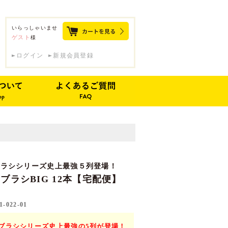
いらっしゃいませ
ゲスト
様
ログイン
新規会員登録
ブラシシリーズ史上最強５列登場！
ブラシBIG 12本【宅配便】
1-022-01
ブラシシリーズ史上最強の5列が登場！