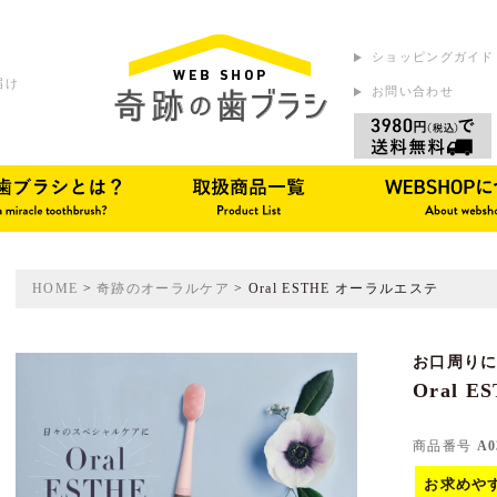
ショッピングガイド
届け
お問い合わせ
HOME
奇跡のオーラルケア
Oral ESTHE オーラルエステ
お口周り
Oral 
商品番号
A0
お求めや