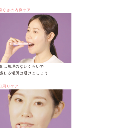
歯ぐきの内側ケア
奥は無理のないくらいで
感じる場所は避けましょう
口周りケア