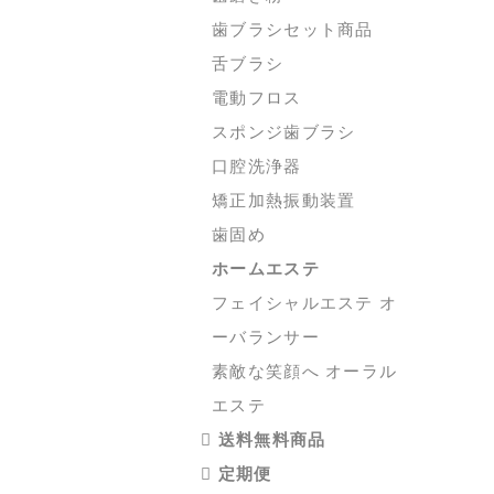
歯ブラシセット商品
舌ブラシ
電動フロス
スポンジ歯ブラシ
口腔洗浄器
矯正加熱振動装置
歯固め
ホームエステ
フェイシャルエステ オ
ーバランサー
素敵な笑顔へ オーラル
エステ
送料無料商品
定期便