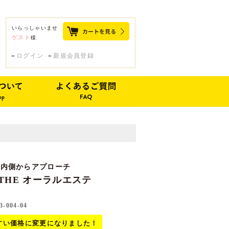
いらっしゃいませ
ゲスト
様
ログイン
新規会員登録
に内側からアプローチ
ESTHE オーラルエステ
3-004-04
すい価格に変更になりました！