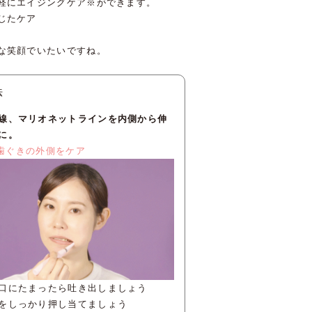
軽にエイジングケア※ができます。
じたケア
な笑顔でいたいですね。
法
線、マリオネットラインを内側から伸
に。
歯ぐきの外側をケア
口にたまったら吐き出しましょう
をしっかり押し当てましょう