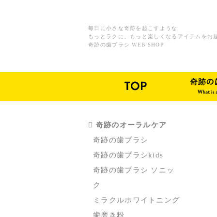
毎日に小さな奇跡を起こすような
もっとラクに、もっと楽しくなるアイテムをお
奇跡の歯ブラシ WEB SHOP
奇跡のオーラルケア
奇跡の歯ブラシ
奇跡の歯ブラシkids
奇跡の歯ブラシ ソニッ
ク
ミラクルホワイトニング
歯磨き粉