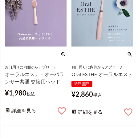
お口周りに内側からアプローチ
お口周りに内側からアプローチ
オーラルエステ・オーバラ
Oral ESTHE オーラルエステ
ンサー共通 交換用ヘッド
送料無料
¥
1,980
¥
2,860
税込
税込
詳細を見る
詳細を見る