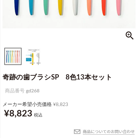
奇跡の歯ブラシSP 8色13本セット
商品番号
gd268
メーカー希望小売価格
¥
8,823
¥
8,823
税込