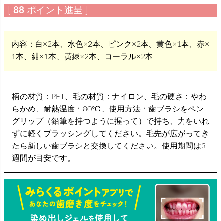
[
88
ポイント進呈 ]
内容：白×2本、水色×2本、ピンク×2本、黄色×1本、赤×
1本、紺×1本、黄緑×2本、コーラル×2本
柄の材質：PET、毛の材質：ナイロン、毛の硬さ：やわ
らかめ、耐熱温度：80℃、使用方法：歯ブラシをペン
グリップ（鉛筆を持つように握って）で持ち、力をいれ
ずに軽くブラッシングしてください。毛先が広がってき
たら新しい歯ブラシと交換してください。使用期間は3
週間が目安です。