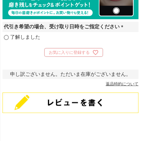
代引き希望の場合、受け取り日時をご指定ください
(
了解しました
必
須
お気に入りに登録する
)
申し訳ございません。ただいま在庫がございません。
返品特約について