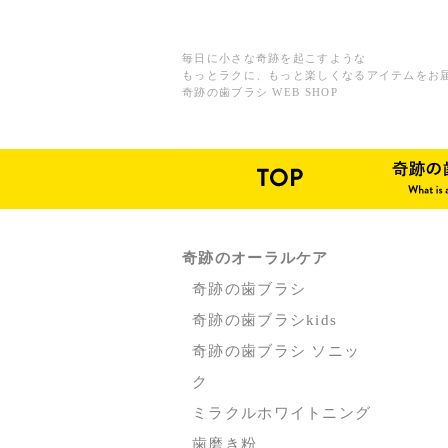
毎日に小さな奇跡を起こすような
もっとラクに、もっと楽しくなるアイテムをお
奇跡の歯ブラシ WEB SHOP
奇跡のオーラルケア
奇跡の歯ブラシ
奇跡の歯ブラシkids
奇跡の歯ブラシ ソニッ
ク
ミラクルホワイトニング
歯磨き粉