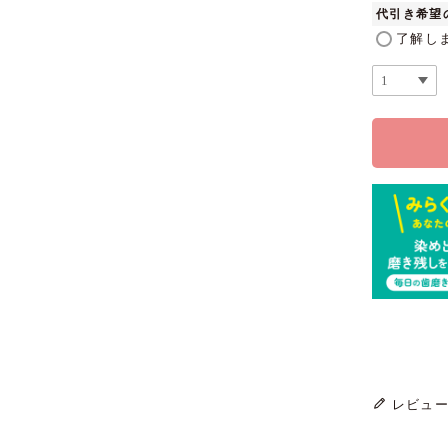
代引き希望
了解し
レビュ