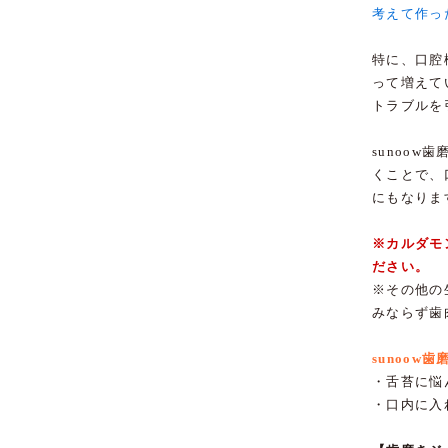
考えて作っ
特に、口腔
って増えて
トラブルを
sunoo
くことで、
にもなりま
※カルダモ
ださい。
※その他の
みならず歯
sunoow
・舌苔に悩
・口内に入