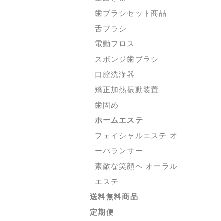
歯ブラシセット商品
舌ブラシ
電動フロス
スポンジ歯ブラシ
口腔洗浄器
矯正加熱振動装置
歯固め
ホームエステ
フェイシャルエステ オ
ーバランサー
素敵な笑顔へ オーラル
エステ
送料無料商品
定期便