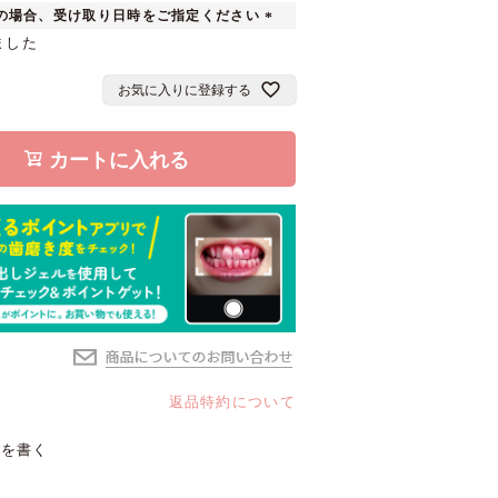
の場合、受け取り日時をご指定ください
(
ました
必
須
お気に入りに登録する
)
カートに入れる
返品特約について
ーを書く