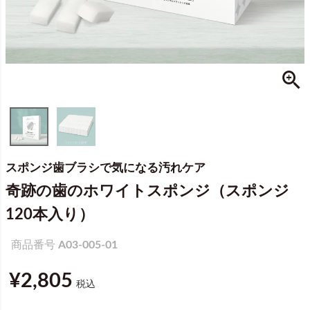
スポンジ歯ブラシで気になる汚れケア
奇跡の歯のホワイトスポンジ（スポンジ
120本入り）
商品番号
A03-005-01
¥
2,805
税込