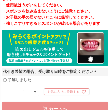
・使用後はうがいをしてください。
・スポンジを飲み込まないようにご注意ください。
・お子様の手の届かないところに保管してください。
・強くこすりすぎるとスポンジが破れる場合があります
代引き希望の場合、受け取り日時をご指定ください
(
了解しました
必
須
お気に入りに登録する
)
カートへ