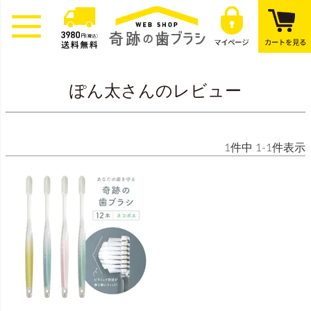
ぽん太さんのレビュー
1
件中
1
-
1
件表示