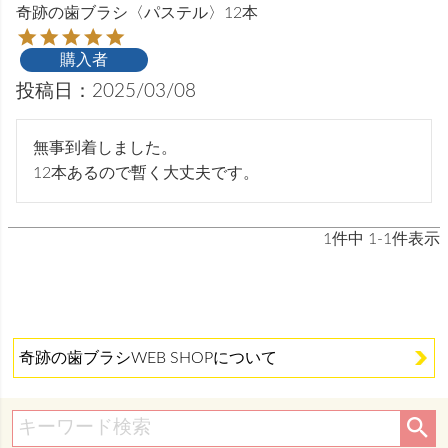
奇跡の歯ブラシ〈パステル〉12本
購入者
投稿日
2025/03/08
無事到着しました。

12本あるので暫く大丈夫です。
1
件中
1
-
1
件表示
奇跡の歯ブラシWEB SHOPについて