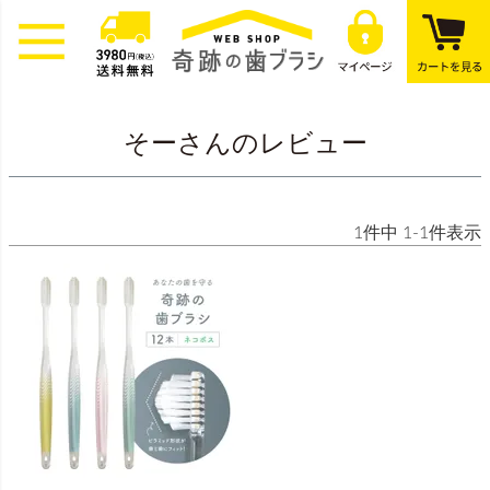
そーさんのレビュー
1
件中
1
-
1
件表示