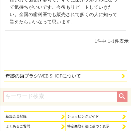
軽い力で歯垢が落ちて、すぐに歯がツルツルになっ
て気持ちがいいです。今後もリピートしていきた
い。全国の歯科医でも販売されて多くの人に知って
貰えたらいいなって思います。
1
件中
1
-
1
件表示
奇跡の歯ブラシWEB SHOPについて
新規会員登録
ショッピングガイド
よくあるご質問
特定商取引法に基づく表示