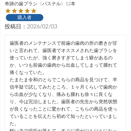
奇跡の歯ブラシ〈パステル〉12本
購入者
投稿日
2026/02/03
歯医者のメンテナンスで前歯の歯肉の所の磨きが甘
いと言われて、歯医者でオススメされた歯ブラシを
使っていたが、強く磨きすぎてしまう癖があるの
か、いつも前歯の歯肉から出血してしまって腫れて
痛くなっていた。

たまたま令和のとらでこちらの商品を見つけて、半
信半疑で試してみたところ、１ヶ月くらいで歯肉か
ら出血が少なくなり、痛みも腫れも徐々に良くな
り、今は完治しました。歯医者の先生から突然状態
が良くなったことに驚かれて、こちらの商品を使っ
ていることを伝えたら初めて知ったといっていまし
た。
